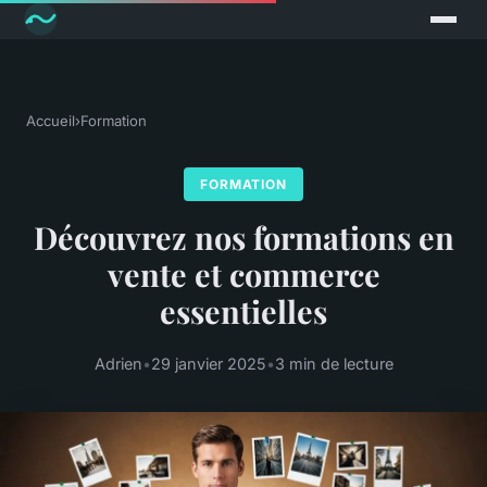
Accueil
›
Formation
FORMATION
Découvrez nos formations en
vente et commerce
essentielles
Adrien
•
29 janvier 2025
•
3 min de lecture