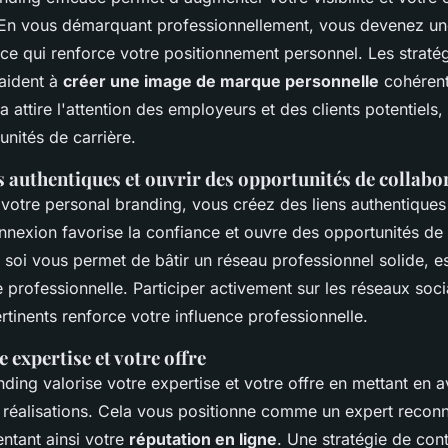
En vous démarquant professionnellement, vous devenez un
 ce qui renforce votre positionnement personnel. Les straté
aident à
créer une image de marque personnelle
cohérent
a attire l'attention des employeurs et des clients potentiels
unités de carrière.
s authentiques et ouvrir des opportunités de collabo
votre personal branding, vous créez des liens authentiques
nnexion favorise la confiance et ouvre des opportunités de 
soi vous permet de bâtir un réseau professionnel solide, es
 professionnelle. Participer activement sur les réseaux soc
tinents renforce votre influence professionnelle.
e expertise et votre offre
ding valorise votre expertise et votre offre en mettant en 
réalisations. Cela vous positionne comme un expert recon
tant ainsi votre
réputation en ligne
. Une stratégie de con