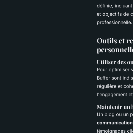
définie, incluan
et objectifs de 
professionnelle.
Outils et 
personnell
Utiliser des o
Pour optimiser 
Buffer sont indi
régulière et coh
l'engagement et
Maintenir un b
Un blog ou un po
communication
témoignages clie