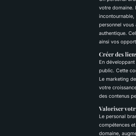
votre domaine. 
incontournable,
personnel vous 
authentique. Cel
ainsi vos opport
Créer des lien
En développant 
public. Cette co
Le marketing de 
votre croissance
des contenus per
Valoriser votr
Le personal bran
compétences et 
domaine, augmen