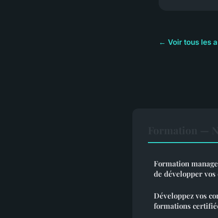
← Voir tous les a
Formation — No
Formation managem
de développer vos
Développez vos co
formations certifié