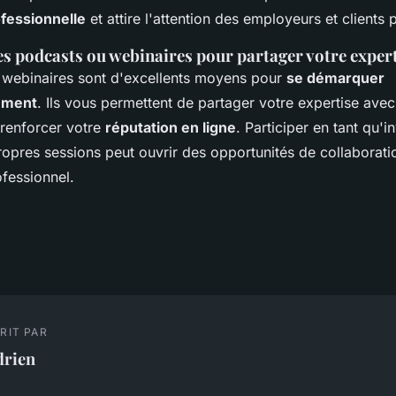
fessionnelle
et attire l'attention des employeurs et clients p
es podcasts ou webinaires pour partager votre exper
 webinaires sont d'excellents moyens pour
se démarquer
ement
. Ils vous permettent de partager votre expertise ave
 renforcer votre
réputation en ligne
. Participer en tant qu'i
opres sessions peut ouvrir des opportunités de collaboratio
ofessionnel.
RIT PAR
drien