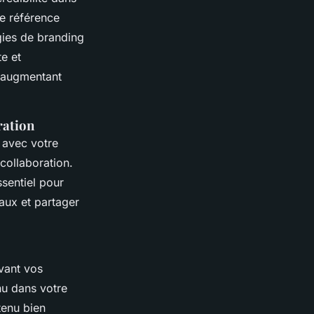
e référence
gies de branding
e et
, augmentant
ration
 avec votre
collaboration.
sentiel pour
iaux et partager
avant vos
nu dans votre
tenu bien