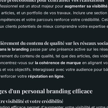
fessionnel est un atout majeur pour
augmenter sa visibilité
, articles, et un portfolio de vos travaux. Inclure une sectio
ompétences et votre parcours renforce votre crédibilité. Ce
ux clients potentiels de mieux comprendre votre expertise e
ièrement du contenu de qualité sur les réseaux soci
dans le branding
passe par une présence active sur les rése
rement du contenu de qualité, tel que des articles, des vidé
oncentrez-vous sur
la cohérence de marque
en alignant vo
 et vos objectifs. Interagissez avec votre audience pour bât
 renforcer votre
réputation en ligne
.
ges d'un personal branding efficace
e visibilité et votre crédibilité
ding efficace permet d'augmenter votre visibilité et votre c