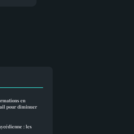
rmations en
vail pour diminuer
ycédienne : les