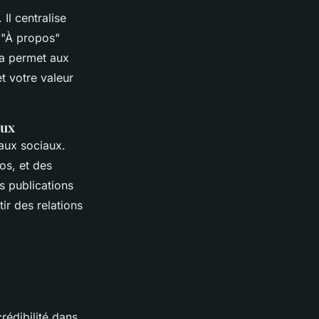
. Il centralise
n "À propos"
la permet aux
t votre valeur
aux
aux sociaux.
os, et des
s publications
ir des relations
rédibilité dans