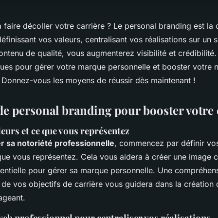
faire décoller votre carrière ? Le personal branding est la
finissant vos valeurs, centralisant vos réalisations sur un s
ntenu de qualité, vous augmenterez visibilité et crédibilit
ques pour gérer votre marque personnelle et booster votre n
. Donnez-vous les moyens de réussir dès maintenant !
 de personal branding pour booster votre 
leurs et ce que vous représentez
 sa notoriété professionnelle
, commencez par définir vos
 que vous représentez. Cela vous aidera à créer une image 
sentielle pour gérer sa marque personnelle. Une compréhens
 de vos objectifs de carrière vous guidera dans la création
ageant.
web professionnel pour centraliser vos réalisations