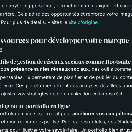
t le storytelling personnel, permet de communiquer efficac
carrière. Cela attire des opportunités et renforce votre imag
 Pour plus de détails, visitez le
site d'origine
.
ressources pour développer votre marque
e
utils de gestion de réseaux sociaux comme Hootsuite
votre
présence sur les réseaux sociaux
, des outils comme
spensables. Ils permettent de planifier et de publier du con
érente. Ces plateformes offrent des analyses détaillées pour
 ajuster vos stratégies de communication en temps réel.
log ou un portfolio en ligne
rtfolio en ligne est crucial pour
améliorer vos compétenc
et montrer votre expertise. Publiez des articles, des étude
nts pour illustrer votre savoir-faire. Un portfolio bien struc