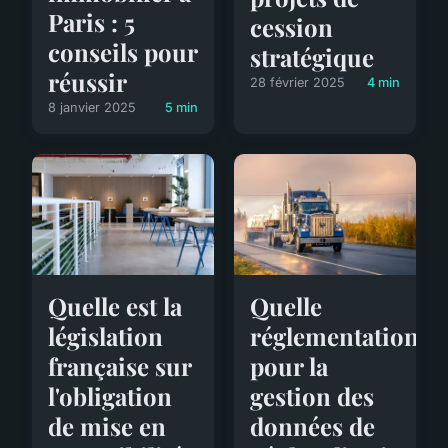
Paris : 5
cession
conseils pour
stratégique
réussir
28 février 2025
4 min
8 janvier 2025
5 min
Quelle est la
Quelle
législation
réglementation
française sur
pour la
l'obligation
gestion des
de mise en
données de