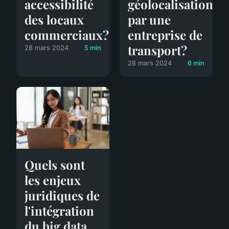
accessibilité
géolocalisation
des locaux
par une
commerciaux?
entreprise de
transport?
28 mars 2024
5 min
28 mars 2024
6 min
Quels sont
les enjeux
juridiques de
l'intégration
du big data