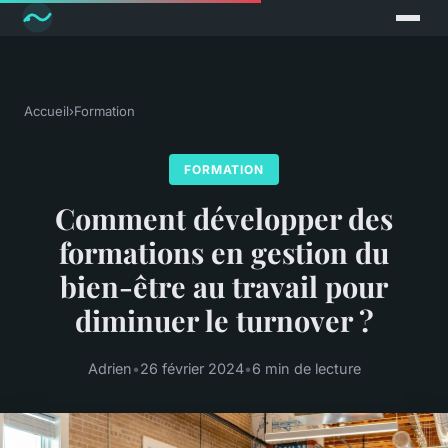
Accueil
›
Formation
FORMATION
Comment développer des
formations en gestion du
bien-être au travail pour
diminuer le turnover ?
Adrien
•
26 février 2024
•
6 min de lecture