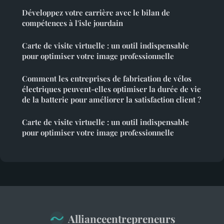
Développez votre carrière avec le bilan de
compétences à l'isle jourdain
Carte de visite virtuelle : un outil indispensable
pour optimiser votre image professionnelle
Comment les entreprises de fabrication de vélos
électriques peuvent-elles optimiser la durée de vie
de la batterie pour améliorer la satisfaction client ?
Carte de visite virtuelle : un outil indispensable
pour optimiser votre image professionnelle
Allianceentrepreneurs