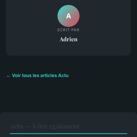
A
ECRIT PAR
Adrien
← Voir tous les articles Actu
Actu — À lire également