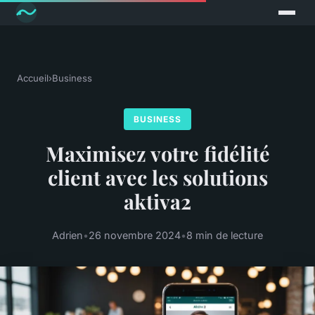
Accueil
›
Business
BUSINESS
Maximisez votre fidélité
client avec les solutions
aktiva2
Adrien
•
26 novembre 2024
•
8 min de lecture