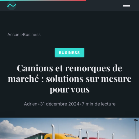
Accueil
›
Business
BUSINESS
Camions et remorques de
marché : solutions sur mesure
pour vous
Adrien
•
31 décembre 2024
•
7 min de lecture