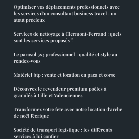
Optimiser vos déplacements professionnels avec
les services d'un consultant business travel : un
atout précieux
Services de nettoyage à Clermont-Ferrand : quels
sont les services proposés ?
Le parasol 3x3 professionnel : qualité et style au
rendez-vous
Matériel btp : vente et location en paca et corse
Découvrez le revendeur premium poêles à
granulés à Lille et Valenciennes
Transformez votre fête avec notre location d'arche
de noël féerique
Société de transport logistique : les différents
services à lui confier