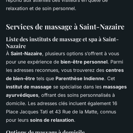
répond aux attentes des visiteurs en quête de
relaxation et de soin personnel.
Services de massage à Saint-Nazaire
Liste des instituts de massage et spa à Saint-
Nazaire
À
Saint-Nazaire
, plusieurs options s’offrent à vous
pour une expérience de
bien-être personnel
. Parmi
les adresses reconnues, vous trouverez des
centres
de bien-être
tels que
Parenthèse Indienne
. Cet
institut de massage
se spécialise dans les
massages
ayurvédiques
, offrant des soins personnalisés à
domicile. Les adresses clés incluent également 16
Place Jacques Tati et 43 Rue de la Matte, connus
pour leurs
soins de relaxation
.
Options de massage à domicile