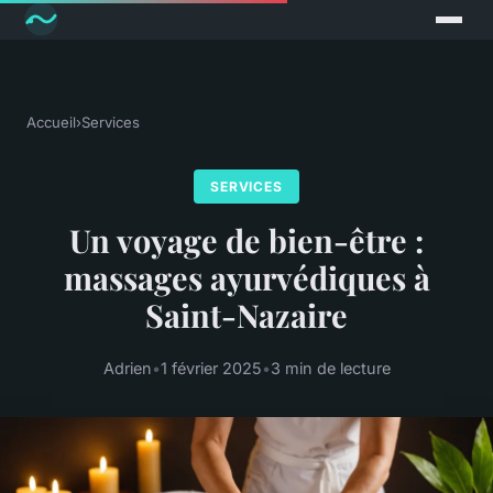
Accueil
›
Services
SERVICES
Un voyage de bien-être :
massages ayurvédiques à
Saint-Nazaire
Adrien
•
1 février 2025
•
3 min de lecture