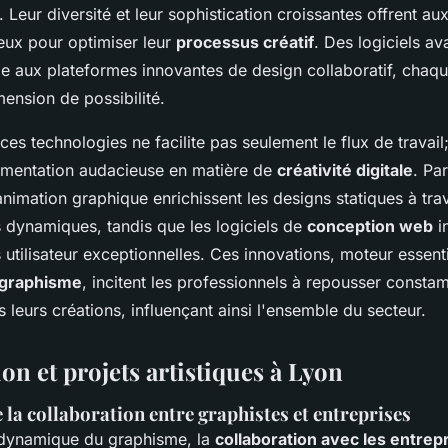
Leur diversité et leur sophistication croissantes offrent au
ux pour optimiser leur
processus créatif
. Des logiciels a
e aux plateformes innovantes de design collaboratif, chaqu
ension de possibilité.
 ces technologies ne facilite pas seulement le flux de travail
imentation audacieuse en matière de
créativité digitale
. Pa
imation graphique enrichissent les designs statiques à tra
s dynamiques, tandis que les logiciels de
conception web
in
utilisateur exceptionnelles. Ces innovations, moteur essent
 graphisme
, incitent les professionnels à repousser constam
 leurs créations, influençant ainsi l'ensemble du secteur.
on et projets artistiques à Lyon
la collaboration entre graphistes et entreprises
dynamique du graphisme, la
collaboration avec les entrep