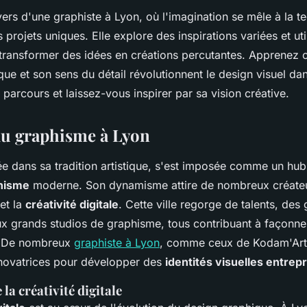
ers d'une graphiste à Lyon, où l'imagination se mêle à la t
 projets uniques. Elle explore des inspirations variées et util
ransformer des idées en créations percutantes. Apprenez
que et son sens du détail révolutionnent le design visuel dan
n parcours et laissez-vous inspirer par sa vision créative.
du graphisme à Lyon
e dans sa tradition artistique, s'est imposée comme un hub 
hisme
moderne. Son dynamisme attire de nombreux créate
 et la
créativité digitale
. Cette ville regorge de talents, des
x grands studios de graphisme, tous contribuant à façonner
. De nombreux
graphiste à Lyon
, comme ceux de Kodam'Art
novatrices pour développer des
identités visuelles entrepr
la créativité digitale