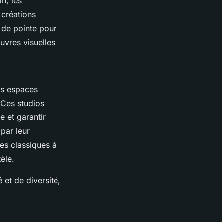
n, les
 créations
s de pointe pour
uvres visuelles
urs espaces
 Ces studios
e et garantir
par leur
ues classiques à
èle.
 et de diversité,