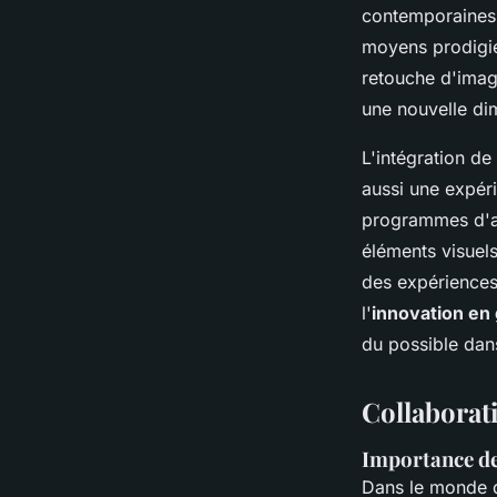
contemporaines. 
moyens prodigie
retouche d'imag
une nouvelle dim
L'intégration de
aussi une expér
programmes d'an
éléments visuel
des expériences 
l'
innovation en
du possible dans
Collaborati
Importance de 
Dans le monde 