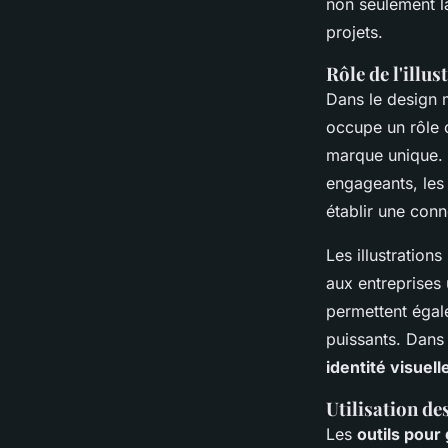
non seulement la
projets.
Rôle de l'illu
Dans le design 
occupe un rôle c
marque unique. 
engageants, les
établir une conn
Les illustration
aux entreprises
permettent égal
puissants. Dans 
identité visuell
Utilisation de
Les
outils pour