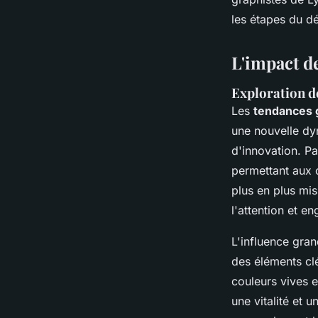
les étapes du dé
L'impact d
Exploration d
Les
tendances 
une nouvelle dy
d'innovation. P
permettant aux c
plus en plus mis
l'attention et en
L'influence gran
des éléments clé
couleurs vives 
une vitalité et 