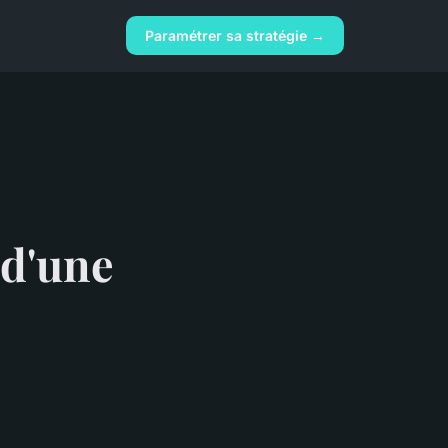
Paramétrer sa stratégie →
 d'une