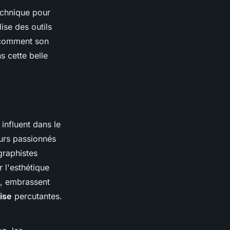
echnique pour
ise des outils
 comment son
s cette belle
influent dans le
urs passionnés
 graphistes
 l'esthétique
, embrassent
ise
percutantes.