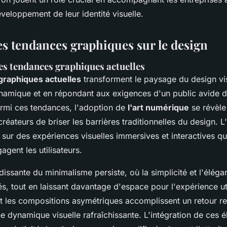
veloppement de leur identité visuelle.
es tendances graphiques sur le design
es tendances graphiques actuelles
graphiques actuelles
transforment le paysage du design vis
namique et en répondant aux exigences d'un public avide d'o
armi ces tendances, l'adoption de
l'art numérique
se révèle 
réateurs de briser les barrières traditionnelles du design. L
 sur des expériences visuelles immersives et interactives qu
gagent les utilisateurs.
dissante du minimalisme persiste, où la simplicité et l'élég
s, tout en laissant davantage d'espace pour l'expérience uti
et les compositions asymétriques accomplissent un retour r
une dynamique visuelle rafraîchissante. L'intégration de ces 