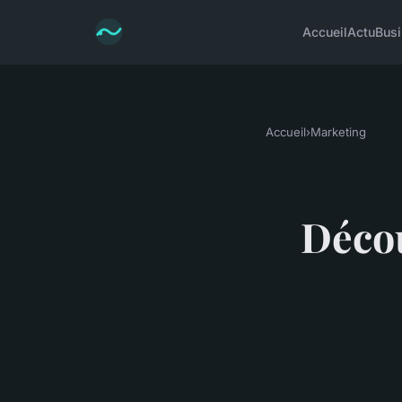
Accueil
Actu
Bus
Accueil
›
Marketing
Décou