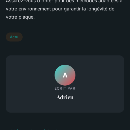
Assurez-vous d'opter pour des méthodes adaptées à
votre environnement pour garantir la longévité de
votre plaque.
Actu
A
ECRIT PAR
Adrien