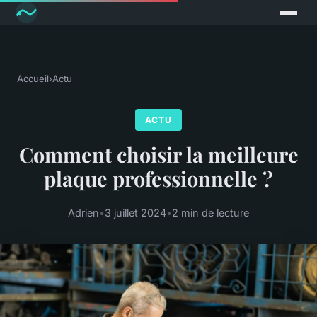
Accueil
›
Actu
ACTU
Comment choisir la meilleure
plaque professionnelle ?
Adrien
•
3 juillet 2024
•
2 min de lecture