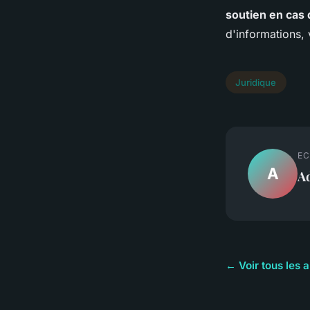
soutien en cas
d'informations
Juridique
EC
A
A
← Voir tous les a