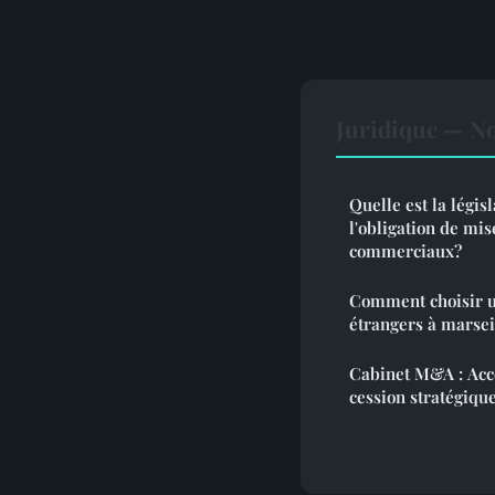
Juridique — No
Quelle est la légis
l'obligation de mis
commerciaux?
Comment choisir un
étrangers à marsei
Cabinet M&A : Accé
cession stratégiqu