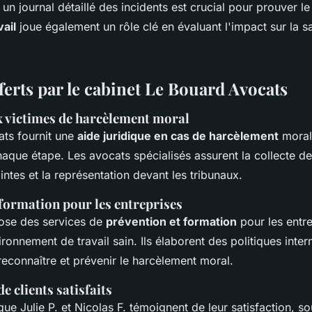
 un journal détaillé des incidents est crucial pour prouver l
ail
joue également un rôle clé en évaluant l'impact sur la s
ferts par le cabinet Le Bouard Avocats
x victimes de harcèlement moral
ts fournit une
aide juridique en cas de harcèlement
moral
haque étape. Les avocats spécialisés assurent la collecte de
intes et la représentation devant les tribunaux.
 formation pour les entreprises
ose des services de
prévention et formation
pour les entre
ironnement de travail sain. Ils élaborent des politiques inte
econnaître et prévenir le harcèlement moral.
 clients satisfaits
que Julie P. et Nicolas F. témoignent de leur satisfaction, so