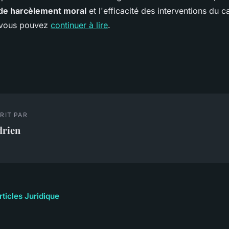
 de harcèlement moral
et l'efficacité des interventions du c
, vous pouvez
continuer à lire
.
RIT PAR
drien
rticles Juridique