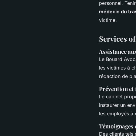
personnel. Tenir
médecin du trav
victime.
Services of
Assistance au
Le Bouard Avoca
les victimes à c
rédaction de pla
Prévention et
Le cabinet prop
instaurer un env
les employés à r
Témoignages de
Des clients tels 