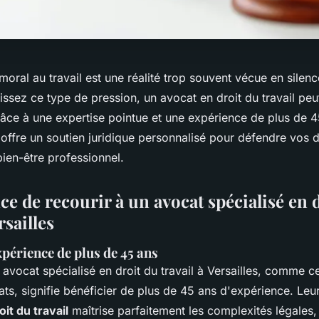
oral au travail est une réalité trop souvent vécue en silenc
bissez ce type de pression, un avocat en droit du travail peu
Grâce à une expertise pointue et une expérience de plus de 4
ffre un soutien juridique personnalisé pour défendre vos dr
bien-être professionnel.
e de recourir à un avocat spécialisé en 
rsailles
xpérience de plus de 45 ans
 avocat spécialisé en droit du travail à Versailles, comme c
ts, signifie bénéficier de plus de 45 ans d'expérience. Leu
it du travail
maîtrise parfaitement les complexités légales,