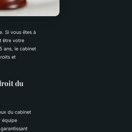
e. Si vous êtes à
t être votre
5 ans, le cabinet
oits et
droit du
eux du cabinet
r équipe
 garantissant