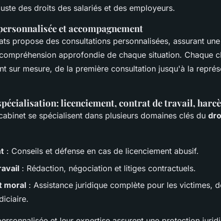
uste des droits des salariés et des employeurs.
personnalisée et accompagnement
ts propose des consultations personnalisées, assurant une
e compréhension approfondie de chaque situation. Chaque cli
sur mesure, de la première consultation jusqu'à la représ
écialisation: licenciement, contrat de travail, har
cabinet se spécialisent dans plusieurs domaines clés du
dro
t
: Conseils et défense en cas de licenciement abusif.
ravail
: Rédaction, négociation et litiges contractuels.
 moral
: Assistance juridique complète pour les victimes, d
iciaire.
rsonnalisée et leur expertise assurent une protection jurid