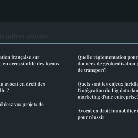
s autres articles
lation française sur
Quelle réglementation pour 
e en accessibilité des locaux
données de géolocalisation 
de transport?
 avocat en droit des
Quels sont les enjeux juridi
lle ?
l'intégration du big data dan
marketing d'une entreprise
lérez vos projets de
e
Avocat en droit immobilier à
pour réussir