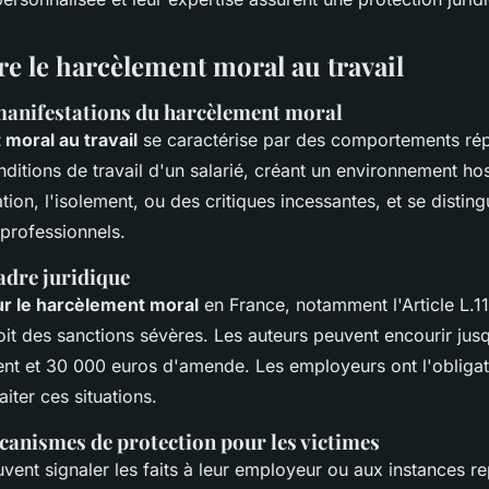
 le harcèlement moral au travail
 manifestations du harcèlement moral
moral au travail
se caractérise par des comportements rép
ditions de travail d'un salarié, créant un environnement hos
ation, l'isolement, ou des critiques incessantes, et se distin
 professionnels.
adre juridique
sur le harcèlement moral
en France, notamment l'Article L.
oit des sanctions sévères. Les auteurs peuvent encourir jus
t et 30 000 euros d'amende. Les employeurs ont l'obligat
aiter ces situations.
canismes de protection pour les victimes
vent signaler les faits à leur employeur ou aux instances r