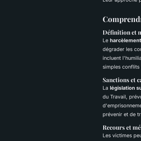
Comprendre
Définition et
Le
harcèlement 
dégrader les con
incluent l'humili
simples conflits
Sanctions et c
La
législation 
du Travail, prév
d'emprisonnemen
prévenir et de tr
Recours et mé
Les victimes peu