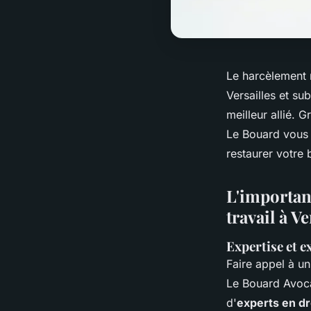
Le harcèlement m
Versailles et su
meilleur allié. 
Le Bouard vous o
restaurer votre 
L'importanc
travail à Ve
Expertise et e
Faire appel à un
Le Bouard Avoca
d'
experts en dro